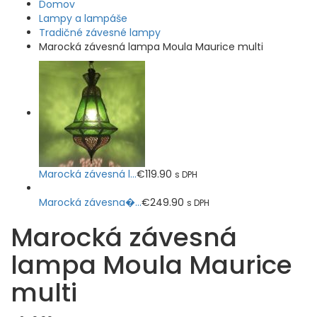
Domov
Lampy a lampáše
Tradičné závesné lampy
Marocká závesná lampa Moula Maurice multi
Marocká závesná l...
€
119.90
s DPH
Marocká závesna�...
€
249.90
s DPH
Marocká závesná
lampa Moula Maurice
multi