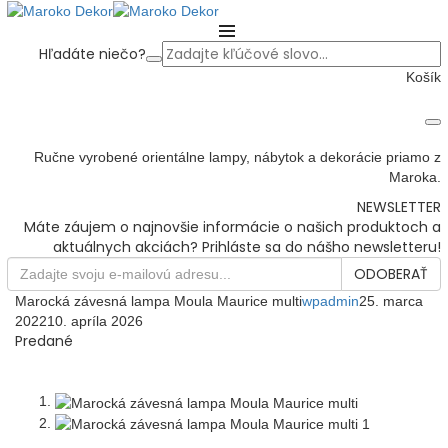
Hľadáte niečo?
Košík
Ručne vyrobené orientálne lampy, nábytok a dekorácie priamo z
Maroka.
NEWSLETTER
Máte záujem o najnovšie informácie o našich produktoch a
aktuálnych akciách? Prihláste sa do nášho newsletteru!
ODOBERAŤ
Marocká závesná lampa Moula Maurice multi
wpadmin
25. marca
2022
10. apríla 2026
Predané