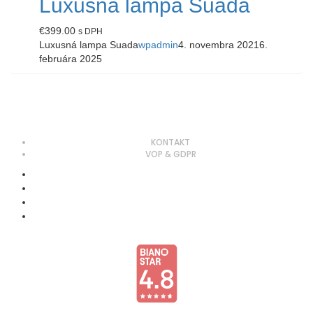
Luxusná lampa Suada
€
399.00
s DPH
Luxusná lampa Suada
wpadmin
4. novembra 2021
6.
februára 2025
KONTAKT
VOP & GDPR