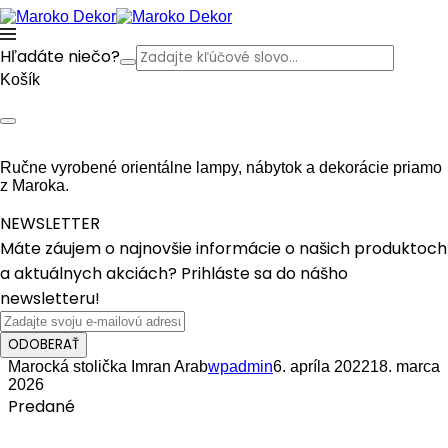
Hľadáte niečo?
Košík
Ručne vyrobené orientálne lampy, nábytok a dekorácie priamo
z Maroka.
NEWSLETTER
Máte záujem o najnovšie informácie o našich produktoch
a aktuálnych akciách? Prihláste sa do nášho
newsletteru!
ODOBERAŤ
Marocká stolička Imran Arab
wpadmin
6. apríla 2022
18. marca
2026
Predané