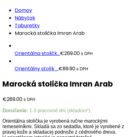
Domov
Nábytok
Taburetky
Marocká stolička Imran Arab
Orientálna stoličk...
€
269.00
s DPH
Orientálny stolík ...
€
89.90
s DPH
Marocká stolička Imran Arab
€
289.00
s DPH
Doručenie:
1-3 pracovné dni (skladom
*
)
Orientálna stolička je vyrobená ručne marockými
remeselníkmi. Skladá sa zo sedadla, ktoré je vyrobené z
pravej kože a skladacej podnože z cédrového dreva.