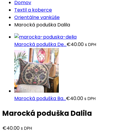
Domov
Textil a koberce
Orientálne vankúše
Marocká poduška Dalila
Marocká poduška De...
€
40.00
s DPH
Marocká poduška Ba...
€
40.00
s DPH
Marocká poduška Dalila
€
40.00
s DPH