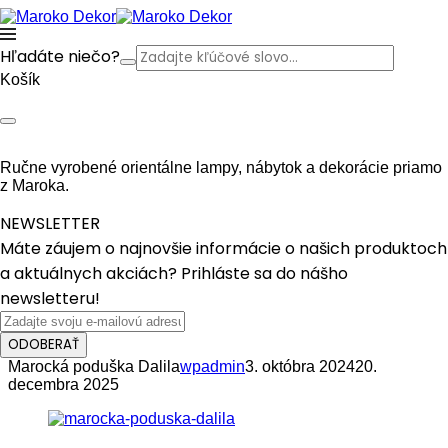
Hľadáte niečo?
Košík
Ručne vyrobené orientálne lampy, nábytok a dekorácie priamo
z Maroka.
NEWSLETTER
Máte záujem o najnovšie informácie o našich produktoch
a aktuálnych akciách? Prihláste sa do nášho
newsletteru!
ODOBERAŤ
Marocká poduška Dalila
wpadmin
3. októbra 2024
20.
decembra 2025