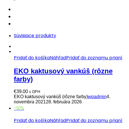
Súvisiace produkty
Pridať do košíka
Náhľad
Pridať do zoznamu prianí
EKO kaktusový vankúš (rôzne
farby)
€
39.00
s DPH
EKO kaktusový vankúš (rôzne farby)
wpadmin
4.
novembra 2021
28. februára 2026
-10%
Pridať do košíka
Náhľad
Pridať do zoznamu prianí