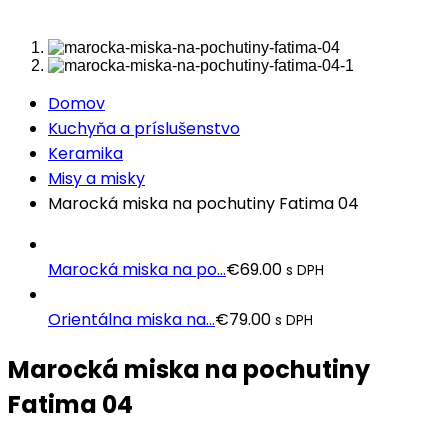
Domov
Kuchyňa a príslušenstvo
Keramika
Misy a misky
Marocká miska na pochutiny Fatima 04
Marocká miska na po...
€
69.00
s DPH
Orientálna miska na...
€
79.00
s DPH
Marocká miska na pochutiny
Fatima 04