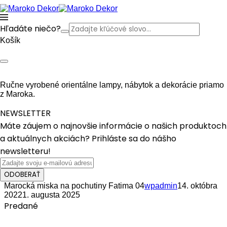
Hľadáte niečo?
Košík
Ručne vyrobené orientálne lampy, nábytok a dekorácie priamo
z Maroka.
NEWSLETTER
Máte záujem o najnovšie informácie o našich produktoch
a aktuálnych akciách? Prihláste sa do nášho
newsletteru!
ODOBERAŤ
Marocká miska na pochutiny Fatima 04
wpadmin
14. októbra
2022
1. augusta 2025
Predané