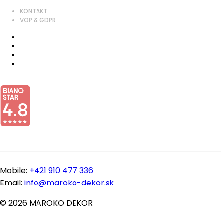
KONTAKT
VOP & GDPR
Mobile:
+421 910 477 336
Email:
info@maroko-dekor.sk
© 2026 MAROKO DEKOR