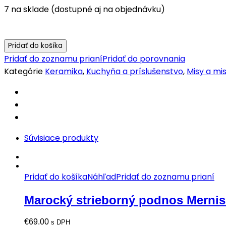
7 na sklade (dostupné aj na objednávku)
Pridať do košíka
Pridať do zoznamu prianí
Pridať do porovnania
Kategórie
Keramika
,
Kuchyňa a príslušenstvo
,
Misy a mi
Súvisiace produkty
Pridať do košíka
Náhľad
Pridať do zoznamu prianí
Marocký strieborný podnos Mernis
€
69.00
s DPH