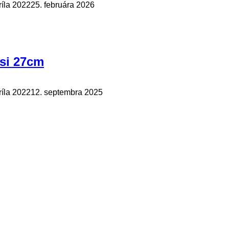
ríla 2022
25. februára 2026
si 27cm
ríla 2022
12. septembra 2025