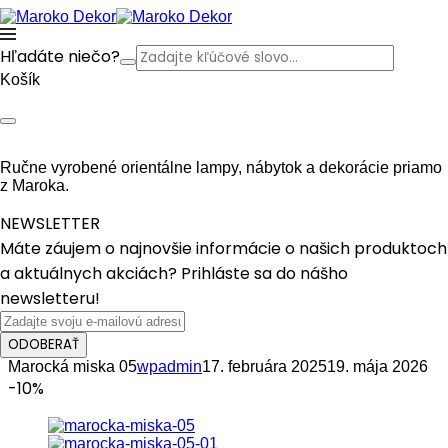
Hľadáte niečo?
Košík
Ručne vyrobené orientálne lampy, nábytok a dekorácie priamo
z Maroka.
NEWSLETTER
Máte záujem o najnovšie informácie o našich produktoch
a aktuálnych akciách? Prihláste sa do nášho
newsletteru!
ODOBERAŤ
Marocká miska 05
wpadmin
17. februára 2025
19. mája 2026
-10%