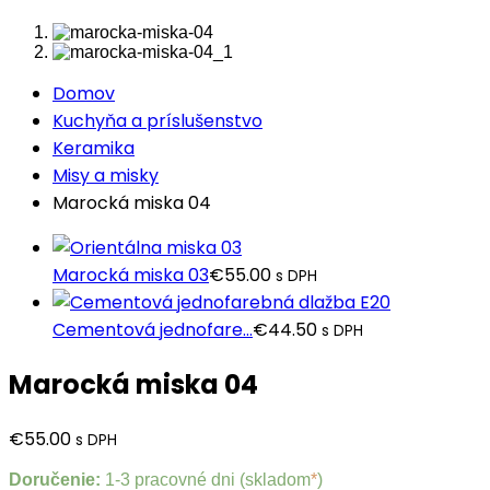
Domov
Kuchyňa a príslušenstvo
Keramika
Misy a misky
Marocká miska 04
Marocká miska 03
€
55.00
s DPH
Cementová jednofare...
€
44.50
s DPH
Marocká miska 04
€
55.00
s DPH
Doručenie:
1-3 pracovné dni (skladom
*
)