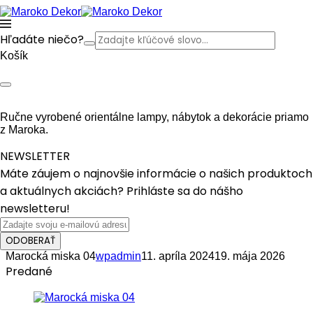
Hľadáte niečo?
Košík
Ručne vyrobené orientálne lampy, nábytok a dekorácie priamo
z Maroka.
NEWSLETTER
Máte záujem o najnovšie informácie o našich produktoch
a aktuálnych akciách? Prihláste sa do nášho
newsletteru!
ODOBERAŤ
Marocká miska 04
wpadmin
11. apríla 2024
19. mája 2026
Predané