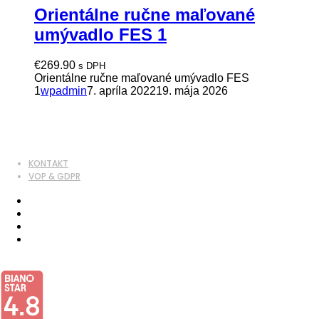
Orientálne ručne maľované
umývadlo FES 1
€
269.90
s DPH
Orientálne ručne maľované umývadlo FES
1
wpadmin
7. apríla 2022
19. mája 2026
KONTAKT
VOP & GDPR