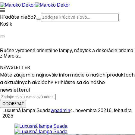
Hľadáte niečo?
Košík
Ručne vyrobené orientálne lampy, nábytok a dekorácie priamo
z Maroka.
NEWSLETTER
Máte záujem o najnovšie informácie o našich produktoch
a aktuálnych akciách? Prihláste sa do nášho
newsletteru!
ODOBERAŤ
Luxusná lampa Suada
wpadmin
4. novembra 2021
6. februára
2025