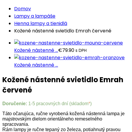
Domov
Lampy a lampáše
Henna lampy a tienidlá
Kožené nástenné svietidlo Emrah červené
Kožené nástenné ...
€
79.90
s DPH
Kožené nástenné ...
Kožené nástenné svietidlo Emrah
červené
Doručenie:
1-5 pracovných dní (skladom
*
)
Táto očarujúca, ručne vyrobená kožená nástenná lampa je
majstrovským dielom orientálneho remeselného
spracovania.
Rám lampy je ručne tepaný zo železa, potiahnutý pravou