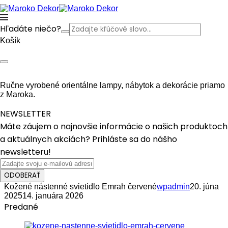
Hľadáte niečo?
Košík
Ručne vyrobené orientálne lampy, nábytok a dekorácie priamo
z Maroka.
NEWSLETTER
Máte záujem o najnovšie informácie o našich produktoch
a aktuálnych akciách? Prihláste sa do nášho
newsletteru!
ODOBERAŤ
Kožené nástenné svietidlo Emrah červené
wpadmin
20. júna
2025
14. januára 2026
Predané