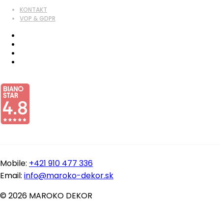
KONTAKT
VOP & GDPR
Mobile:
+421 910 477 336
Email:
info@maroko-dekor.sk
© 2026 MAROKO DEKOR