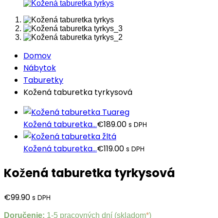
Domov
Nábytok
Taburetky
Kožená taburetka tyrkysová
Kožená taburetka...
€
189.00
s DPH
Kožená taburetka...
€
119.00
s DPH
Kožená taburetka tyrkysová
€
99.90
s DPH
Doručenie:
1-5 pracovných dní (skladom
*
)