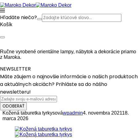
Hľadáte niečo?
Košík
Ručne vyrobené orientálne lampy, nábytok a dekorácie priamo
z Maroka.
NEWSLETTER
Máte záujem o najnovšie informácie o našich produktoch
a aktuálnych akciách? Prihláste sa do nášho
newsletteru!
ODOBERAŤ
Kožená taburetka tyrkysová
wpadmin
4. novembra 2021
18.
marca 2026