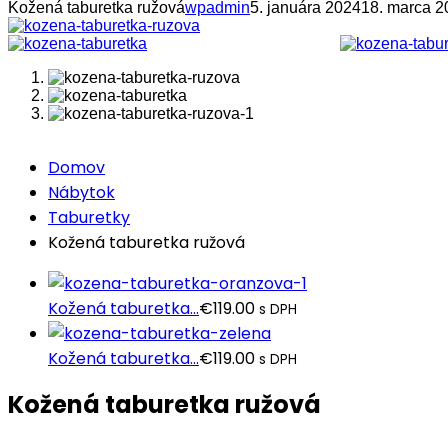
Kožená taburetka ružová
wpadmin
5. januára 2024
18. marca 2
Domov
Nábytok
Taburetky
Kožená taburetka ružová
Kožená taburetka...
€
119.00
s DPH
Kožená taburetka...
€
119.00
s DPH
Kožená taburetka ružová