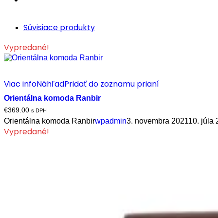
Súvisiace produkty
Vypredané!
Viac info
Náhľad
Pridať do zoznamu prianí
Orientálna komoda Ranbir
€
369.00
s DPH
Orientálna komoda Ranbir
wpadmin
3. novembra 2021
10. júla
Vypredané!