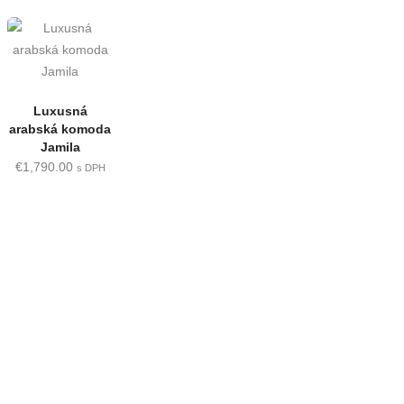
Luxusná
arabská komoda
Jamila
€
1,790.00
s DPH