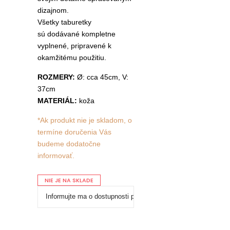
dizajnom.
Všetky taburetky
sú dodávané kompletne
vyplnené, pripravené k
okamžitému použitiu.
ROZMERY:
Ø: cca 45cm, V:
37cm
MATERIÁL:
koža
*Ak produkt nie je skladom, o
termíne doručenia Vás
budeme dodatočne
informovať.
NIE JE NA SKLADE