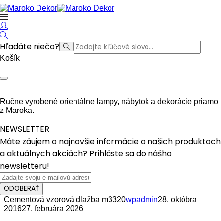
Hľadáte niečo?
Košík
Ručne vyrobené orientálne lampy, nábytok a dekorácie priamo
z Maroka.
NEWSLETTER
Máte záujem o najnovšie informácie o našich produktoch
a aktuálnych akciách? Prihláste sa do nášho
newsletteru!
ODOBERAŤ
Cementová vzorová dlažba m3320
wpadmin
28. októbra
2016
27. februára 2026