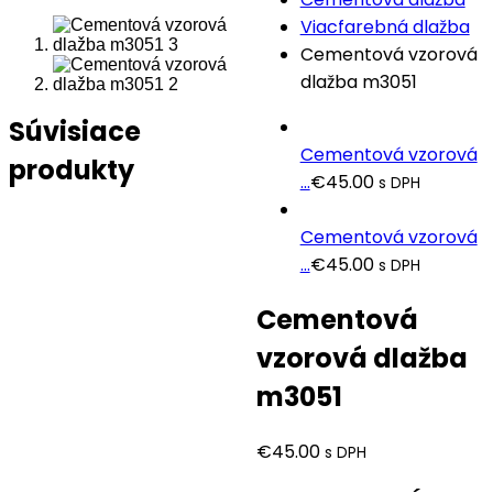
Viacfarebná dlažba
Cementová vzorová
dlažba m3051
Súvisiace
Cementová vzorová
produkty
...
€
45.00
s DPH
Cementová vzorová
...
€
45.00
s DPH
Cementová
vzorová dlažba
m3051
€
45.00
s DPH