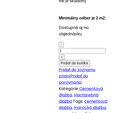
nie je skladom)
Minimálny odber je 2 m2.
Dostupné aj na
objednávku
Cementová
vzorová
dlažba
m3051
Pridať do košíka
quantity
Pridať do zoznamu
prianí
Pridať do
porovnania
Kategórie
Cementová
dlažba
,
Viacfarebná
dlažba
Tags:
cementová
dlažba
,
marocká dlažba
,