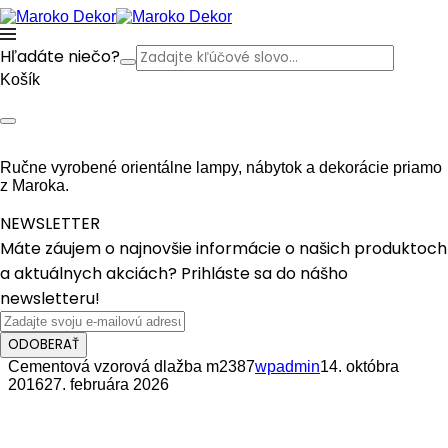
Hľadáte niečo?
Košík
Ručne vyrobené orientálne lampy, nábytok a dekorácie priamo
z Maroka.
NEWSLETTER
Máte záujem o najnovšie informácie o našich produktoch
a aktuálnych akciách? Prihláste sa do nášho
newsletteru!
ODOBERAŤ
Cementová vzorová dlažba m2387
wpadmin
14. októbra
2016
27. februára 2026