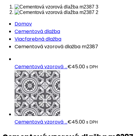
Domov
Cementová dlažba
Viacfarebná dlažba
Cementová vzorová dlažba m2387
Cementová vzorová ...
€
45.00
s DPH
Cementová vzorová ...
€
45.00
s DPH