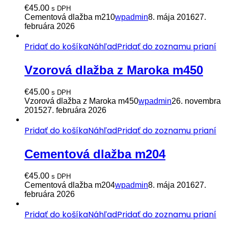
€
45.00
s DPH
Cementová dlažba m210
wpadmin
8. mája 2016
27.
februára 2026
Pridať do košíka
Náhľad
Pridať do zoznamu prianí
Vzorová dlažba z Maroka m450
€
45.00
s DPH
Vzorová dlažba z Maroka m450
wpadmin
26. novembra
2015
27. februára 2026
Pridať do košíka
Náhľad
Pridať do zoznamu prianí
Cementová dlažba m204
€
45.00
s DPH
Cementová dlažba m204
wpadmin
8. mája 2016
27.
februára 2026
Pridať do košíka
Náhľad
Pridať do zoznamu prianí