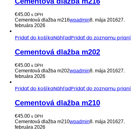
Cementová dlažba m216
€
45.00
s DPH
Cementová dlažba m216
wpadmin
8. mája 2016
27.
februára 2026
Pridať do košíka
Náhľad
Pridať do zoznamu prianí
Cementová dlažba m202
€
45.00
s DPH
Cementová dlažba m202
wpadmin
8. mája 2016
27.
februára 2026
Pridať do košíka
Náhľad
Pridať do zoznamu prianí
Cementová dlažba m210
€
45.00
s DPH
Cementová dlažba m210
wpadmin
8. mája 2016
27.
februára 2026