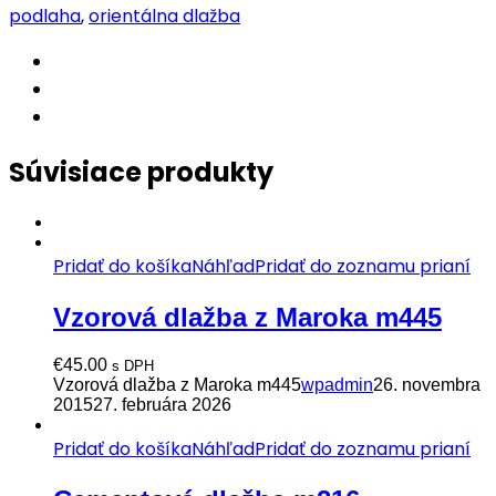
podlaha
,
orientálna dlažba
Súvisiace produkty
Pridať do košíka
Náhľad
Pridať do zoznamu prianí
Vzorová dlažba z Maroka m445
€
45.00
s DPH
Vzorová dlažba z Maroka m445
wpadmin
26. novembra
2015
27. februára 2026
Pridať do košíka
Náhľad
Pridať do zoznamu prianí