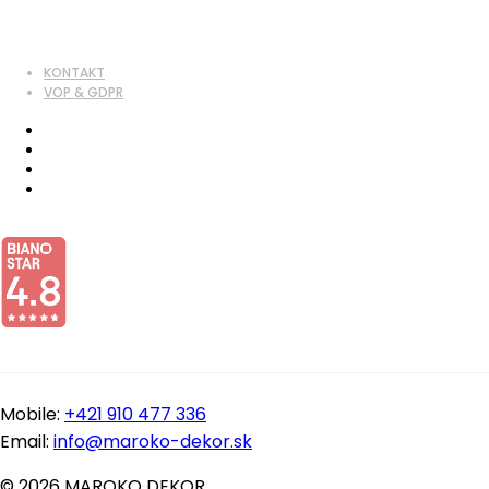
KONTAKT
VOP & GDPR
Mobile:
+421 910 477 336
Email:
info@maroko-dekor.sk
© 2026 MAROKO DEKOR