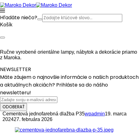
Hľadáte niečo?
Košík
Ručne vyrobené orientálne lampy, nábytok a dekorácie priamo
z Maroka.
NEWSLETTER
Máte záujem o najnovšie informácie o našich produktoch
a aktuálnych akciách? Prihláste sa do nášho
newsletteru!
ODOBERAŤ
Cementová jednofarebná dlažba P35
wpadmin
19. marca
2024
27. februára 2026