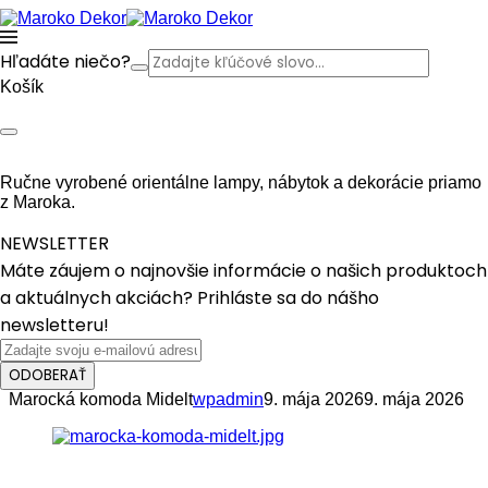
Hľadáte niečo?
Košík
Ručne vyrobené orientálne lampy, nábytok a dekorácie priamo
z Maroka.
NEWSLETTER
Máte záujem o najnovšie informácie o našich produktoch
a aktuálnych akciách? Prihláste sa do nášho
newsletteru!
ODOBERAŤ
Marocká komoda Midelt
wpadmin
9. mája 2026
9. mája 2026