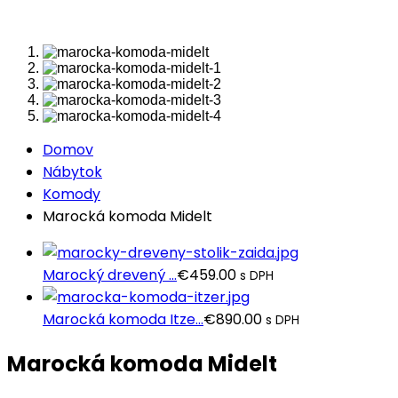
Domov
Nábytok
Komody
Marocká komoda Midelt
Marocký drevený ...
€
459.00
s DPH
Marocká komoda Itze...
€
890.00
s DPH
Marocká komoda Midelt