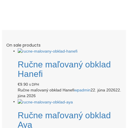
On sale products
Ručne maľovaný obklad
Hanefi
€
9.90
s DPH
Ručne maľovaný obklad Hanefi
wpadmin
22. júna 2026
22.
júna 2026
Ručne maľovaný obklad
Aya