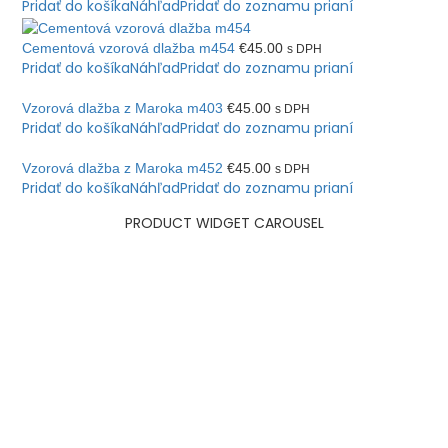
Pridať do košíka
Náhľad
Pridať do zoznamu prianí
Cementová vzorová dlažba m454
€
45.00
s DPH
Pridať do košíka
Náhľad
Pridať do zoznamu prianí
Vzorová dlažba z Maroka m403
€
45.00
s DPH
Pridať do košíka
Náhľad
Pridať do zoznamu prianí
Vzorová dlažba z Maroka m452
€
45.00
s DPH
Pridať do košíka
Náhľad
Pridať do zoznamu prianí
PRODUCT WIDGET CAROUSEL
HURRY! 50% OFF
summer
fashion