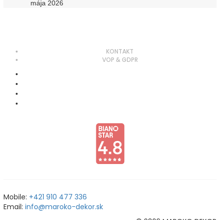
mája 2026
KONTAKT
VOP & GDPR
Mobile:
+421 910 477 336
Email:
info@maroko-dekor.sk