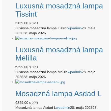
Luxusná mosadzná lampa
Tissint
€
139.00
s DPH
Luxusná mosadzná lampa Tissint
wpadmin
28. mája
2026
28. mája 2026
Luxusná mosadzná lampa
Melilla
€
399.00
s DPH
Luxusná mosadzná lampa Melilla
wpadmin
28. mája
2026
28. mája 2026
Mosadzná lampa Asdad L
€
349.00
s DPH
Mosadzná lampa Asdad L
wpadmin
28. mája 2026
28.