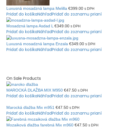
Luxusná mosadzná lampa Melilla
€
399.00
s DPH
Pridať do košíka
Náhľad
Pridať do zoznamu prianí
Mosadzná lampa Asdad L
€
349.00
s DPH
Pridať do košíka
Náhľad
Pridať do zoznamu prianí
Luxusná mosadzná lampa Enzala
€
349.00
s DPH
Pridať do košíka
Náhľad
Pridať do zoznamu prianí
On Sale Products
MAROCKÁ DLAŽBA MIX M950
€
47.50
s DPH
Pridať do košíka
Náhľad
Pridať do zoznamu prianí
Marocká dlažba Mix m951
€
47.50
s DPH
Pridať do košíka
Náhľad
Pridať do zoznamu prianí
Mozaiková dlažba farebná Mix m960
€
47.50
s DPH