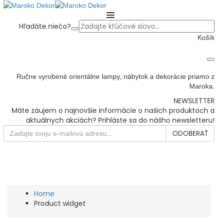
Hľadáte niečo?
Košík
Ručne vyrobené orientálne lampy, nábytok a dekorácie priamo z
Maroka.
NEWSLETTER
Máte záujem o najnovšie informácie o našich produktoch a
aktuálnych akciách? Prihláste sa do nášho newsletteru!
ODOBERAŤ
Crafted with care from quality
PRODUCT WIDGET
Home
Product widget