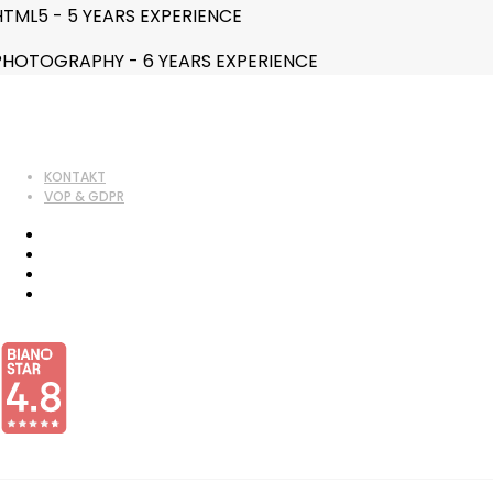
HTML5 - 5 YEARS EXPERIENCE
PHOTOGRAPHY - 6 YEARS EXPERIENCE
KONTAKT
VOP & GDPR