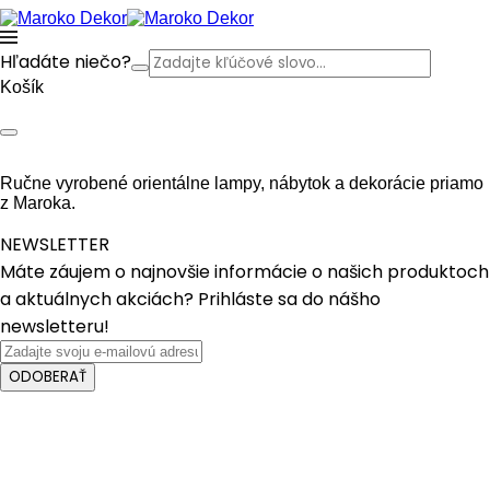
Hľadáte niečo?
Košík
Ručne vyrobené orientálne lampy, nábytok a dekorácie priamo
z Maroka.
NEWSLETTER
Máte záujem o najnovšie informácie o našich produktoch
a aktuálnych akciách? Prihláste sa do nášho
newsletteru!
ODOBERAŤ
Crafted with care from quality
Process bar