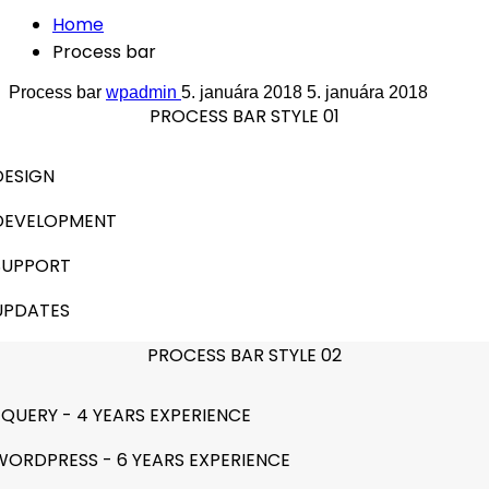
Home
Process bar
Process bar
wpadmin
5. januára 2018
5. januára 2018
PROCESS BAR STYLE 01
DESIGN
DEVELOPMENT
SUPPORT
UPDATES
PROCESS BAR STYLE 02
JQUERY - 4 YEARS EXPERIENCE
WORDPRESS - 6 YEARS EXPERIENCE