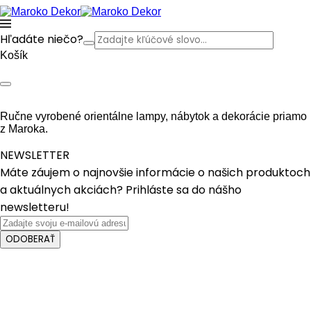
Hľadáte niečo?
Košík
Ručne vyrobené orientálne lampy, nábytok a dekorácie priamo
z Maroka.
NEWSLETTER
Máte záujem o najnovšie informácie o našich produktoch
a aktuálnych akciách? Prihláste sa do nášho
newsletteru!
ODOBERAŤ
Crafted with care from quality
Instagram