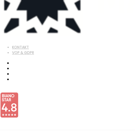
KONTAKT
VOP & GDPR