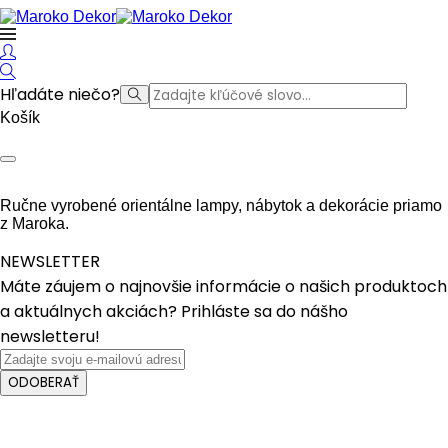
Hľadáte niečo?
Košík
Ručne vyrobené orientálne lampy, nábytok a dekorácie priamo
z Maroka.
NEWSLETTER
Máte záujem o najnovšie informácie o našich produktoch
a aktuálnych akciách? Prihláste sa do nášho
newsletteru!
ODOBERAŤ
Crafted with care from quality