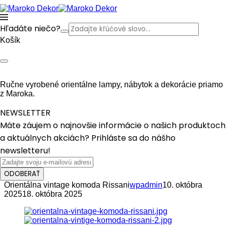
Hľadáte niečo?
Košík
Ručne vyrobené orientálne lampy, nábytok a dekorácie priamo
z Maroka.
NEWSLETTER
Máte záujem o najnovšie informácie o našich produktoch
a aktuálnych akciách? Prihláste sa do nášho
newsletteru!
ODOBERAŤ
Orientálna vintage komoda Rissani
wpadmin
10. októbra
2025
18. októbra 2025